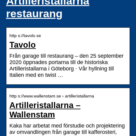
Artilleristallarna
restaurang
http s://tavolo.se
Tavolo
Från garage till restaurang – den 25 september
2020 öppnades portarna till de historiska
Artilleristallarna i Göteborg · Vår hyllning till
Italien med en twist …
http s://www.wallenstam.se › artilleristallarna
Artilleristallarna –
Wallenstam
Kaka har arbetat med förstudie och projektering
av omvandlingen från garage till kafferosteri,