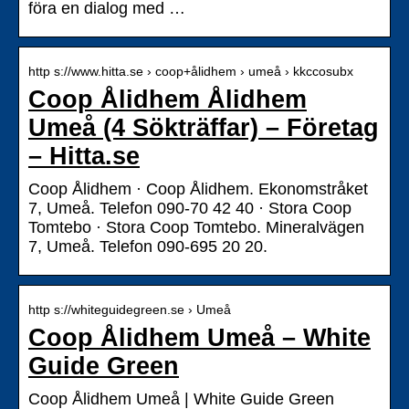
föra en dialog med …
http s://www.hitta.se › coop+ålidhem › umeå › kkccosubx
Coop Ålidhem Ålidhem
Umeå (4 Sökträffar) – Företag
– Hitta.se
Coop Ålidhem · Coop Ålidhem. Ekonomstråket
7, Umeå. Telefon 090-70 42 40 · Stora Coop
Tomtebo · Stora Coop Tomtebo. Mineralvägen
7, Umeå. Telefon 090-695 20 20.
http s://whiteguidegreen.se › Umeå
Coop Ålidhem Umeå – White
Guide Green
Coop Ålidhem Umeå | White Guide Green