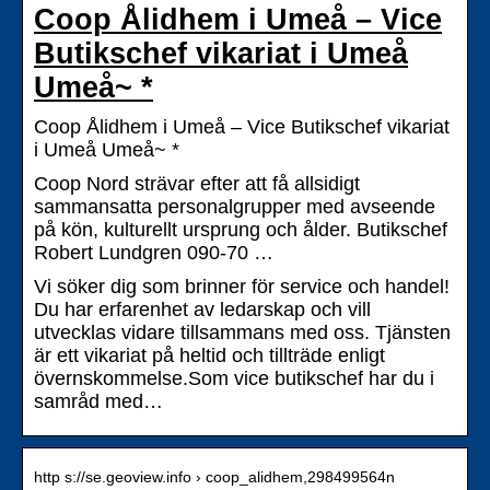
Coop Ålidhem i Umeå – Vice
Butikschef vikariat i Umeå
Umeå~ *
Coop Ålidhem i Umeå – Vice Butikschef vikariat
i Umeå Umeå~ *
Coop Nord strävar efter att få allsidigt
sammansatta personalgrupper med avseende
på kön, kulturellt ursprung och ålder. Butikschef
Robert Lundgren 090-70 …
Vi söker dig som brinner för service och handel!
Du har erfarenhet av ledarskap och vill
utvecklas vidare tillsammans med oss. Tjänsten
är ett vikariat på heltid och tillträde enligt
övernskommelse.Som vice butikschef har du i
samråd med…
http s://se.geoview.info › coop_alidhem,298499564n