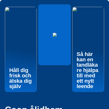
Så här
kan en
tandläka
Håll dig
re hjälpa
frisk och
till med
älska dig
ett nytt
själv
leende