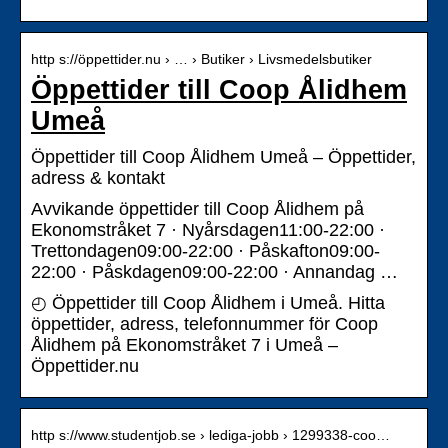
http s://öppettider.nu › … › Butiker › Livsmedelsbutiker
Öppettider till Coop Ålidhem
Umeå
Öppettider till Coop Ålidhem Umeå – Öppettider,
adress & kontakt
Avvikande öppettider till Coop Ålidhem på
Ekonomstråket 7 · Nyårsdagen11:00-22:00 ·
Trettondagen09:00-22:00 · Påskafton09:00-
22:00 · Påskdagen09:00-22:00 · Annandag …
◴ Öppettider till Coop Ålidhem i Umeå. Hitta
öppettider, adress, telefonnummer för Coop
Ålidhem på Ekonomstråket 7 i Umeå –
Öppettider.nu
http s://www.studentjob.se › lediga-jobb › 1299338-coo…