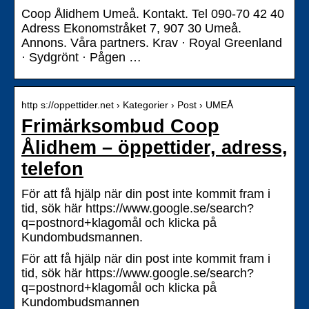
Coop Ålidhem Umeå. Kontakt. Tel 090-70 42 40
Adress Ekonomstråket 7, 907 30 Umeå.
Annons. Våra partners. Krav · Royal Greenland
· Sydgrönt · Pågen …
http s://oppettider.net › Kategorier › Post › UMEÅ
Frimärksombud Coop
Ålidhem – öppettider, adress,
telefon
För att få hjälp när din post inte kommit fram i
tid, sök här https://www.google.se/search?
q=postnord+klagomål och klicka på
Kundombudsmannen.
För att få hjälp när din post inte kommit fram i
tid, sök här https://www.google.se/search?
q=postnord+klagomål och klicka på
Kundombudsmannen