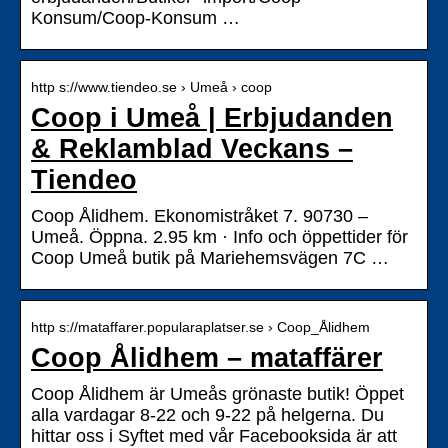
Konsum/Coop-Konsum …
http s://www.tiendeo.se › Umeå › coop
Coop i Umeå | Erbjudanden
& Reklamblad Veckans –
Tiendeo
Coop Ålidhem. Ekonomistråket 7. 90730 –
Umeå. Öppna. 2.95 km · Info och öppettider för
Coop Umeå butik på Mariehemsvägen 7C …
http s://mataffarer.popularaplatser.se › Coop_Ålidhem
Coop Ålidhem – mataffärer
Coop Ålidhem är Umeås grönaste butik! Öppet
alla vardagar 8-22 och 9-22 på helgerna. Du
hittar oss i Syftet med vår Facebooksida är att