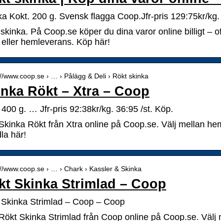
ka Kokt. 200 g. Svensk flagga Coop.Jfr-pris 129:75kr/kg.
skinka. På Coop.se köper du dina varor online billigt – of
 eller hemleverans. Köp här!
://www.coop.se › … › Pålägg & Deli › Rökt skinka
inka Rökt – Xtra – Coop
 400 g. … Jfr-pris 92:38kr/kg. 36:95 /st. Köp.
Skinka Rökt från Xtra online på Coop.se. Välj mellan hem
la här!
://www.coop.se › … › Chark › Kassler & Skinka
kt Skinka Strimlad – Coop
 Skinka Strimlad – Coop – Coop
Rökt Skinka Strimlad från Coop online på Coop.se. Välj 