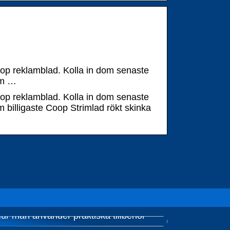
oop reklamblad. Kolla in dom senaste
om …
oop reklamblad. Kolla in dom senaste
 billigaste Coop Strimlad rökt skinka
ur man använder praktiska tillbehör