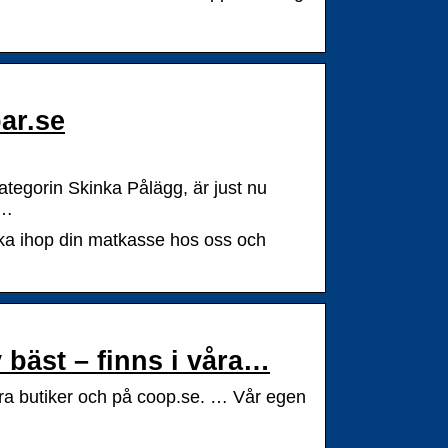
ar.se
tegorin Skinka Pålägg, är just nu
 …
ocka ihop din matkasse hos oss och
 bäst – finns i våra…
åra butiker och på coop.se. … Vår egen