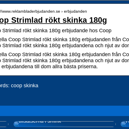
s://www.reklambladerbjudanden.se › erbjudanden
op Strimlad rökt skinka 180g
 Strimlad rökt skinka 180g erbjudande hos Coop
ella Coop Strimlad rökt skinka 180g erbjudanden från C
 Strimlad rökt skinka 180g erbjudandena och njut av d
ella Coop Strimlad rökt skinka 180g erbjudanden från C
 Strimlad rökt skinka 180g erbjudandena och njut av dom
erbjudandena till dom allra bästa priserna.
rds: coop skinka
Naturlig smink – Undvik de skadliga
tillsatserna i smink
H