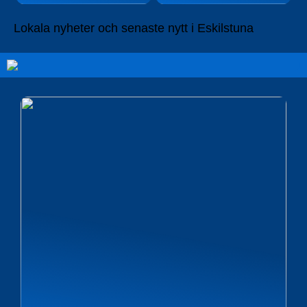
Lokala nyheter och senaste nytt i Eskilstuna