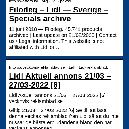
http s://offers.kd2.org › lidl › pdxsd
Filodeg – Lidl — Sverige –
Specials archive
11 juni 2018 — Filodeg. 45,741 products
archived | Last update on 21/02/2023 | Contact
us / Legal information. This website is not
affiliated with Lidl or …
http s://veckovis-reklamblad.se › Lidl › Lidl-reklamblad…
Lidl Aktuell annons 21/03 –
27/03-2022 [6]
Lidl Aktuell annons 21/03 – 27/03-2022 [6] –
veckovis-reklamblad.se
Giltig 21/03 – 27/03-2022 [6] Se till att läsa
denna veckas reklamblad från Lidl så att du inte
missar de bästa erbjudandena bland den här
veckans annonser!