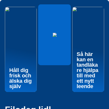
Så här
kan en
tandläka
Håll dig
re hjälpa
frisk och
till med
älska dig
ett nytt
själv
leende