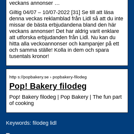
veckans annonser …
Giltig 04/07 – 10/07-2022 [31] Se till att läsa
denna veckas reklamblad från Lidl så att du inte
missar de bästa erbjudandena bland den här
veckans annonser! Det har aldrig varit enklare
att utforska erbjudanden från Lidl. Nu kan du
hitta alla veckoannonser och kampanjer på ett
och samma ställe! Kolla in dem och spara
tusentals kronor!
http s://popbakery.se › popbakery-filodeg
Pop! Bakery filodeg
Pop! Bakery filodeg | Pop Bakery | The fun part
of cooking
Keywords: filodeg lidl