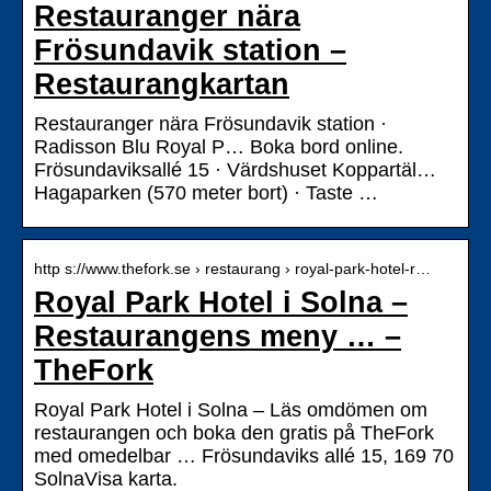
Restauranger nära
Frösundavik station –
Restaurangkartan
Restauranger nära Frösundavik station ·
Radisson Blu Royal P… Boka bord online.
Frösundaviksallé 15 · Värdshuset Koppartäl…
Hagaparken (570 meter bort) · Taste …
http s://www.thefork.se › restaurang › royal-park-hotel-r…
Royal Park Hotel i Solna –
Restaurangens meny … –
TheFork
Royal Park Hotel i Solna – Läs omdömen om
restaurangen och boka den gratis på TheFork
med omedelbar … Frösundaviks allé 15, 169 70
SolnaVisa karta.