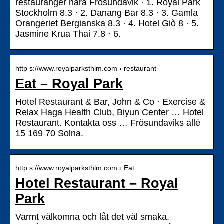
restauranger nära Frösundavik · 1. Royal Park
Stockholm 8.3 · 2. Danang Bar 8.3 · 3. Gamla
Orangeriet Bergianska 8.3 · 4. Hotel Giò 8 · 5.
Jasmine Krua Thai 7.8 · 6.
http s://www.royalparksthlm.com › restaurant
Eat – Royal Park
Hotel Restaurant & Bar, John & Co · Exercise &
Relax Haga Health Club, Biyun Center … Hotel
Restaurant. Kontakta oss … Frösundaviks allé
15 169 70 Solna.
http s://www.royalparksthlm.com › Eat
Hotel Restaurant – Royal
Park
Varmt välkomna och låt det väl smaka.