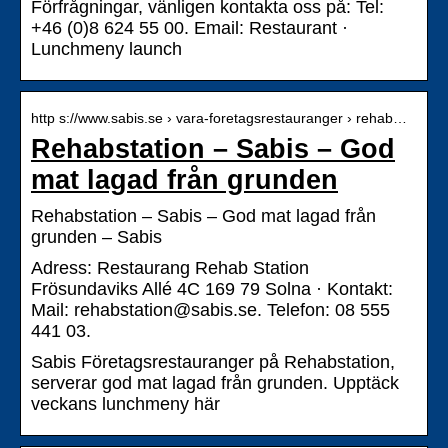
Förfrågningar, vänligen kontakta oss på: Tel:
+46 (0)8 624 55 00. Email: Restaurant ·
Lunchmeny launch
http s://www.sabis.se › vara-foretagsrestauranger › rehab…
Rehabstation – Sabis – God
mat lagad från grunden
Rehabstation – Sabis – God mat lagad från
grunden – Sabis
Adress: Restaurang Rehab Station
Frösundaviks Allé 4C 169 79 Solna · Kontakt:
Mail: rehabstation@sabis.se. Telefon: 08 555
441 03.
Sabis Företagsrestauranger på Rehabstation,
serverar god mat lagad från grunden. Upptäck
veckans lunchmeny här