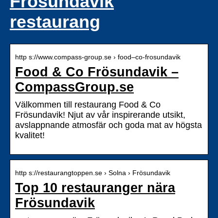
Frösundavik
restaurang
http s://www.compass-group.se › food–co-frosundavik
Food & Co Frösundavik –
CompassGroup.se
Välkommen till restaurang Food & Co
Frösundavik! Njut av vår inspirerande utsikt,
avslappnande atmosfär och goda mat av högsta
kvalitet!
http s://restaurangtoppen.se › Solna › Frösundavik
Top 10 restauranger nära
Frösundavik