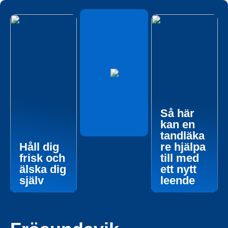
Så här
kan en
tandläka
Håll dig
re hjälpa
frisk och
till med
älska dig
ett nytt
själv
leende