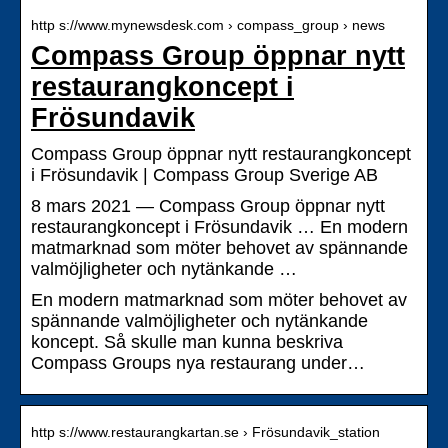
http s://www.mynewsdesk.com › compass_group › news
Compass Group öppnar nytt
restaurangkoncept i
Frösundavik
Compass Group öppnar nytt restaurangkoncept
i Frösundavik | Compass Group Sverige AB
8 mars 2021 — Compass Group öppnar nytt
restaurangkoncept i Frösundavik … En modern
matmarknad som möter behovet av spännande
valmöjligheter och nytänkande …
En modern matmarknad som möter behovet av
spännande valmöjligheter och nytänkande
koncept. Så skulle man kunna beskriva
Compass Groups nya restaurang under…
http s://www.restaurangkartan.se › Frösundavik_station