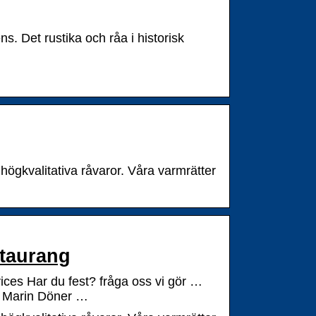
. Det rustika och råa i historisk
gkvalitativa råvaror. Våra varmrätter
staurang
ces Har du fest? fråga oss vi gör …
Marin Döner …