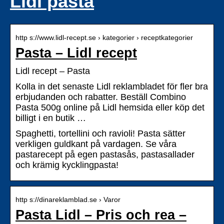
Lidl pasta
http s://www.lidl-recept.se › kategorier › receptkategorier
Pasta – Lidl recept
Lidl recept – Pasta
Kolla in det senaste Lidl reklambladet för fler bra
erbjudanden och rabatter. Beställ Combino
Pasta 500g online på Lidl hemsida eller köp det
billigt i en butik …
Spaghetti, tortellini och ravioli! Pasta sätter
verkligen guldkant på vardagen. Se våra
pastarecept på egen pastasås, pastasallader
och krämig kycklingpasta!
http s://dinareklamblad.se › Varor
Pasta Lidl – Pris och rea –