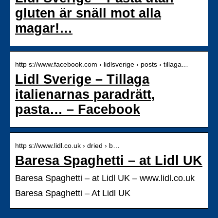
gluten är snäll mot alla
magar!…
http s://www.facebook.com › lidlsverige › posts › tillaga…
Lidl Sverige – Tillaga
italienarnas paradrätt,
pasta… – Facebook
http s://www.lidl.co.uk › dried › b…
Baresa Spaghetti – at Lidl UK
Baresa Spaghetti – at Lidl UK – www.lidl.co.uk
Baresa Spaghetti – At Lidl UK