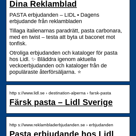
Dina Reklamblad
PASTA erbjudanden – LIDL • Dagens
erbjudande från reklambladen
Tillaga italienarnas paradrätt, pasta carbonara,
med en twist – testa att byta ut baconet mot
tonfisk.
Otroliga erbjudanden och kataloger för pasta
hos Lidl. ✨ Bläddra igenom aktuella
veckoerbjudanden och kataloger från de
populäraste återförsäljarna. ⭐
http s://www.lidl.se › destination-alperna › farsk-pasta
Färsk pasta – Lidl Sverige
http s://www.reklambladerbjudanden.se › erbjudanden
Pasta erbjudande hos Lidl