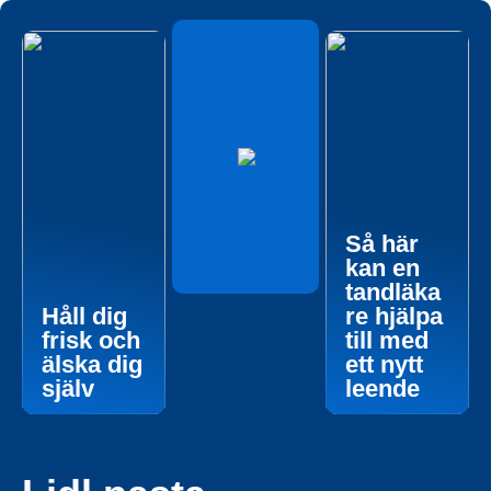
Så här
kan en
tandläka
Håll dig
re hjälpa
frisk och
till med
älska dig
ett nytt
själv
leende