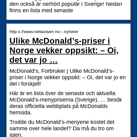
den också är oerhört populär i Sverige! Nedan
finns en lista med senaste
http s://www.nettavisen.no › nyheter
Ulike McDonald’s-priser i
Norge vekker oppsikt: – Oi,
det var jo …
McDonald’s, Forbruker | Ulike McDonald’s-
priser i Norge vekker oppsikt: – Oi, det var jo en
del i forskjell!
Här är en lista över de senaste och aktuella
McDonald’s-menypriserna (Sverige). … besök
deras officiella webbplats på McDonalds
hemsida.
Trodde du McDonald’s-menyene kostet det
samme over hele landet? Da må du tro om
igjen.