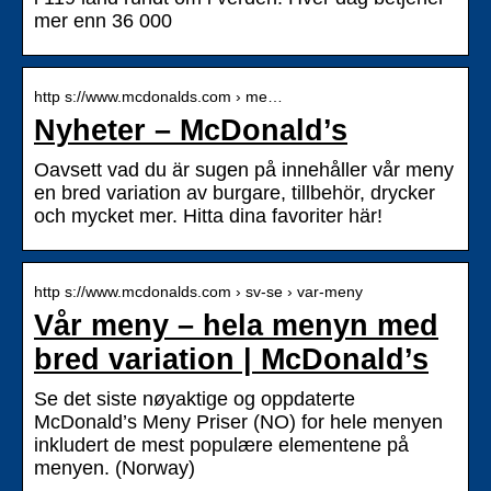
mer enn 36 000
http s://www.mcdonalds.com › me…
Nyheter – McDonald’s
Oavsett vad du är sugen på innehåller vår meny
en bred variation av burgare, tillbehör, drycker
och mycket mer. Hitta dina favoriter här!
http s://www.mcdonalds.com › sv-se › var-meny
Vår meny – hela menyn med
bred variation | McDonald’s
Se det siste nøyaktige og oppdaterte
McDonald’s Meny Priser (NO) for hele menyen
inkludert de mest populære elementene på
menyen. (Norway)