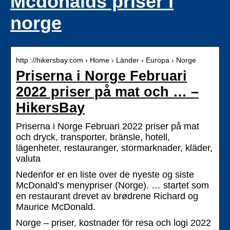
Mcdonalds priser i
norge
http ://hikersbay.com › Home › Länder › Europa › Norge
Priserna i Norge Februari
2022 priser på mat och … –
HikersBay
Priserna i Norge Februari 2022 priser på mat
och dryck, transporter, bränsle, hotell,
lägenheter, restauranger, stormarknader, kläder,
valuta
Nedenfor er en liste over de nyeste og siste
McDonald’s menypriser (Norge). … startet som
en restaurant drevet av brødrene Richard og
Maurice McDonald.
Norge – priser, kostnader för resa och logi 2022