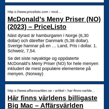
http s://www.pricelisto.com › mcd…
McDonald’s Meny Priser (NO)
(2023) – PriceListo
Näst dyrast är hamburgaren i Norge (6,30
dollar) och därefter Danmark (5,38 dollar).
Sverige hamnar på en … Land, Pris i dollar. 1.
Schweiz, 7,54.
Se det siste nøyaktige og oppdaterte
McDonald’s Meny Priser (NO) for hele menyen
inkludert de mest populære elementene på
menyen. (Norway)
http s://www.affarsvarlden.se › artikel › har-finns-varlde…
Här finns världens billigaste
Big Mac – Affärsvärlden