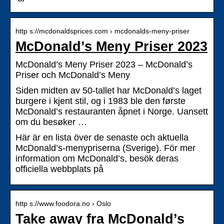
http s://mcdonaldsprices.com › mcdonalds-meny-priser
McDonald’s Meny Priser 2023
McDonald’s Meny Priser 2023 – McDonald’s
Priser och McDonald’s Meny
Siden midten av 50-tallet har McDonald’s laget
burgere i kjent stil, og i 1983 ble den første
McDonald’s restauranten åpnet i Norge. Uansett
om du besøker …
Här är en lista över de senaste och aktuella
McDonald’s-menypriserna (Sverige). För mer
information om McDonald’s, besök deras
officiella webbplats på
http s://www.foodora.no › Oslo
Take away fra McDonald’s