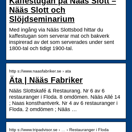
Kaffestugan på Nääs Slott –
Nääs Slott och
Slöjdseminarium
Med ingång via Nääs Slottsbod hittar du
kaffestugan som serverar mat och bakverk
inspirerad av det som serverades under sent
1800-tal och tidigt 1900-tal.
http s://www.naasfabriker.se › ata
Äta | Nääs Fabriker
Nääs Slottskafé & Restaurang. Nr 6 av 6
restauranger i Floda. 8 omdömen. Nääs Allé 14
; Naas konsthantverk. Nr 4 av 6 restauranger i
Floda. 2 omdömen ; Nääs …
http s://www.tripadvisor.se › … › Restauranger i Floda