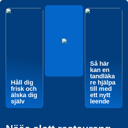
Så här
kan en
tandläka
Håll dig
re hjälpa
frisk och
till med
älska dig
ett nytt
själv
leende