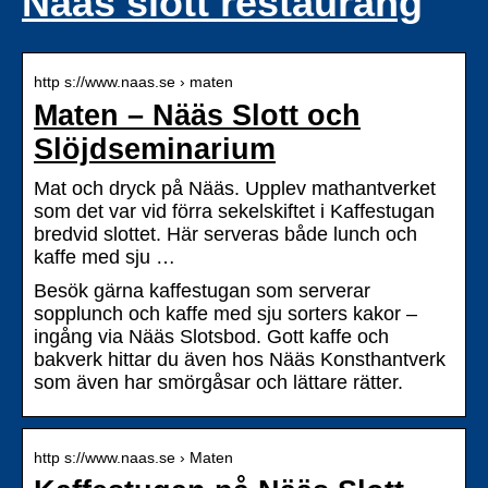
Nääs slott restaurang
http s://www.naas.se › maten
Maten – Nääs Slott och
Slöjdseminarium
Mat och dryck på Nääs. Upplev mathantverket
som det var vid förra sekelskiftet i Kaffestugan
bredvid slottet. Här serveras både lunch och
kaffe med sju …
Besök gärna kaffestugan som serverar
sopplunch och kaffe med sju sorters kakor –
ingång via Nääs Slotsbod. Gott kaffe och
bakverk hittar du även hos Nääs Konsthantverk
som även har smörgåsar och lättare rätter.
http s://www.naas.se › Maten