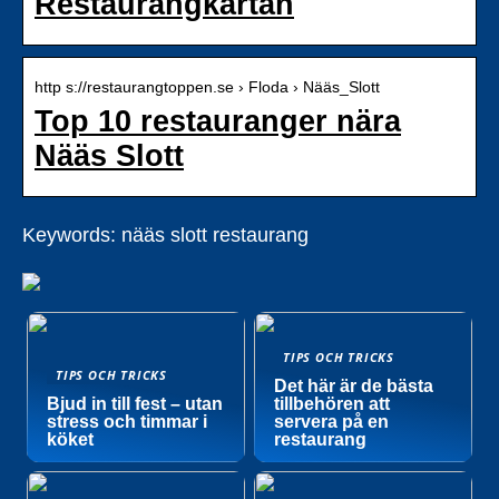
Restaurangkartan
http s://restaurangtoppen.se › Floda › Nääs_Slott
Top 10 restauranger nära
Nääs Slott
Keywords: nääs slott restaurang
TIPS OCH TRICKS
TIPS OCH TRICKS
Det här är de bästa
Bjud in till fest – utan
tillbehören att
stress och timmar i
servera på en
köket
restaurang