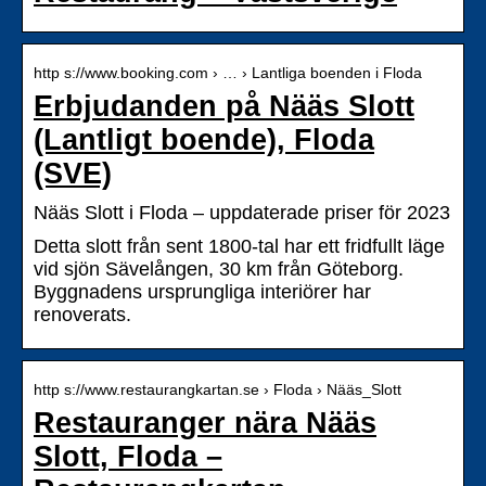
http s://www.booking.com › … › Lantliga boenden i Floda
Erbjudanden på Nääs Slott
(Lantligt boende), Floda
(SVE)
Nääs Slott i Floda – uppdaterade priser för 2023
Detta slott från sent 1800-tal har ett fridfullt läge
vid sjön Sävelången, 30 km från Göteborg.
Byggnadens ursprungliga interiörer har
renoverats.
http s://www.restaurangkartan.se › Floda › Nääs_Slott
Restauranger nära Nääs
Slott, Floda –