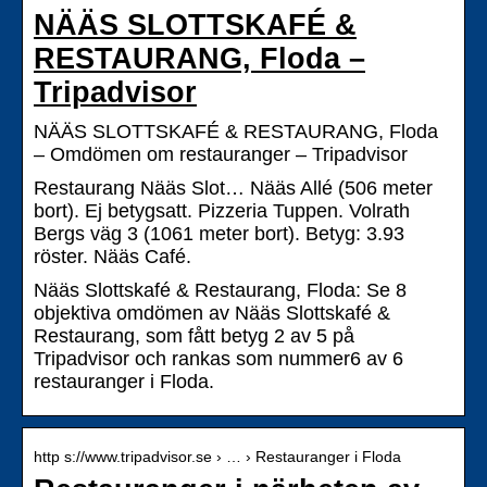
NÄÄS SLOTTSKAFÉ &
RESTAURANG, Floda –
Tripadvisor
NÄÄS SLOTTSKAFÉ & RESTAURANG, Floda
– Omdömen om restauranger – Tripadvisor
Restaurang Nääs Slot… Nääs Allé (506 meter
bort). Ej betygsatt. Pizzeria Tuppen. Volrath
Bergs väg 3 (1061 meter bort). Betyg: 3.93
röster. Nääs Café.
Nääs Slottskafé & Restaurang, Floda: Se 8
objektiva omdömen av Nääs Slottskafé &
Restaurang, som fått betyg 2 av 5 på
Tripadvisor och rankas som nummer6 av 6
restauranger i Floda.
http s://www.tripadvisor.se › … › Restauranger i Floda