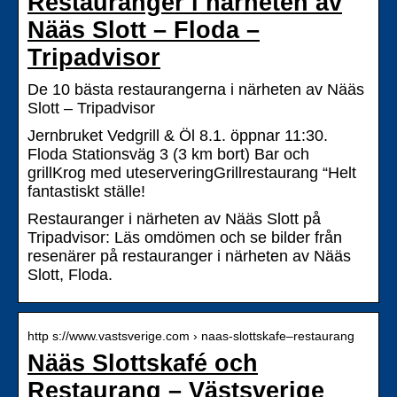
Restauranger i närheten av
Nääs Slott – Floda –
Tripadvisor
De 10 bästa restaurangerna i närheten av Nääs
Slott – Tripadvisor
Jernbruket Vedgrill & Öl 8.1. öppnar 11:30.
Floda Stationsväg 3 (3 km bort) Bar och
grillKrog med uteserveringGrillrestaurang “Helt
fantastiskt ställe!
Restauranger i närheten av Nääs Slott på
Tripadvisor: Läs omdömen och se bilder från
resenärer på restauranger i närheten av Nääs
Slott, Floda.
http s://www.vastsverige.com › naas-slottskafe–restaurang
Nääs Slottskafé och
Restaurang – Västsverige