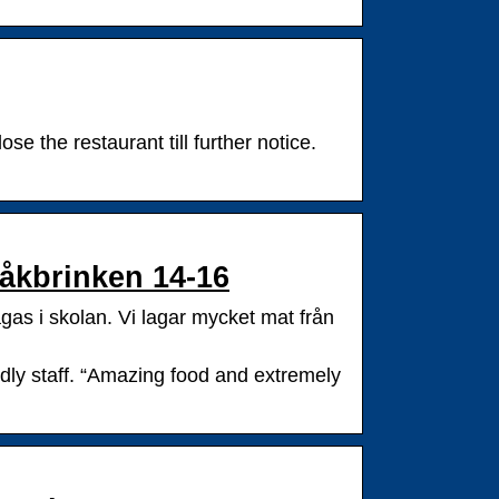
se the restaurant till further notice.
åkbrinken 14-16
agas i skolan. Vi lagar mycket mat från
ndly staff. “Amazing food and extremely