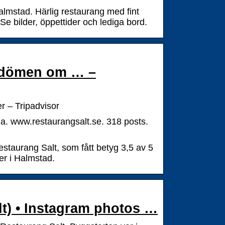
almstad. Härlig restaurang med fint
Se bilder, öppettider och lediga bord.
dömen om … –
– Tripadvisor
 www.restaurangsalt.se. 318 posts.
taurang Salt, som fått betyg 3,5 av 5
r i Halmstad.
) • Instagram photos …