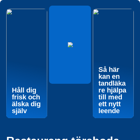
Så här
kan en
tandläka
Håll dig
re hjälpa
frisk och
till med
älska dig
ett nytt
själv
leende