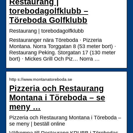
Restaurang |
torebodagolfklubb –
Töreboda Golfklubb
Restaurang | torebodagolfklubb
Restauranger nära Töreboda · Pizzeria
Montana. Norra Torggatan 8 (53 meter bort) ·
Restaurang Peking. Storgatan 17 (130 meter
bort) · Mickes Grill Och Piz… Norra …
http s://www.montanatoreboda.se
Pizzeria och Restaurang
Montana i Töreboda – se
meny …
Pizzeria och Restaurang Montana i Töreboda –
se meny | beställ online