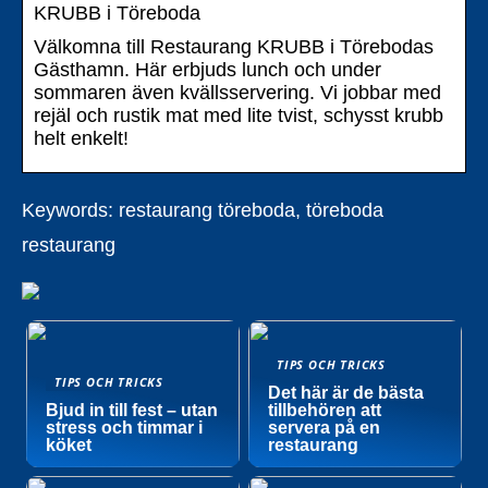
KRUBB i Töreboda
Välkomna till Restaurang KRUBB i Törebodas
Gästhamn. Här erbjuds lunch och under
sommaren även kvällsservering. Vi jobbar med
rejäl och rustik mat med lite tvist, schysst krubb
helt enkelt!
Keywords: restaurang töreboda, töreboda
restaurang
TIPS OCH TRICKS
TIPS OCH TRICKS
Det här är de bästa
Bjud in till fest – utan
tillbehören att
stress och timmar i
servera på en
köket
restaurang