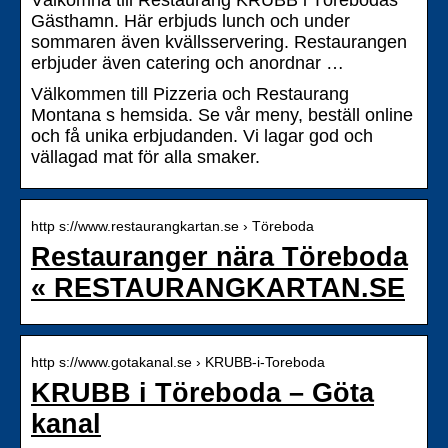
Välkomna till Restaurang KRUBB i Törebodas
Gästhamn. Här erbjuds lunch och under
sommaren även kvällsservering. Restaurangen
erbjuder även catering och anordnar …
Välkommen till Pizzeria och Restaurang
Montana s hemsida. Se vår meny, beställ online
och få unika erbjudanden. Vi lagar god och
vällagad mat för alla smaker.
http s://www.restaurangkartan.se › Töreboda
Restauranger nära Töreboda
« RESTAURANGKARTAN.SE
http s://www.gotakanal.se › KRUBB-i-Toreboda
KRUBB i Töreboda – Göta
kanal