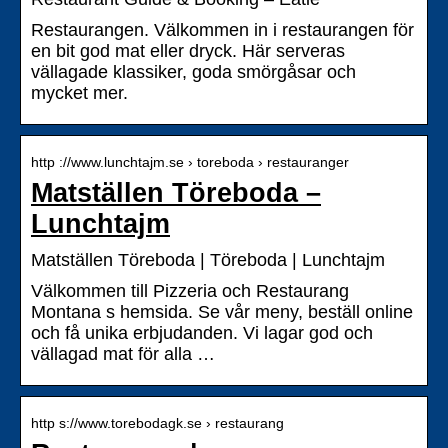
Restaurangen. Välkommen in i restaurangen för
en bit god mat eller dryck. Här serveras
vällagade klassiker, goda smörgåsar och
mycket mer.
http ://www.lunchtajm.se › toreboda › restauranger
Matställen Töreboda –
Lunchtajm
Matställen Töreboda | Töreboda | Lunchtajm
Välkommen till Pizzeria och Restaurang
Montana s hemsida. Se vår meny, beställ online
och få unika erbjudanden. Vi lagar god och
vällagad mat för alla …
http s://www.torebodagk.se › restaurang