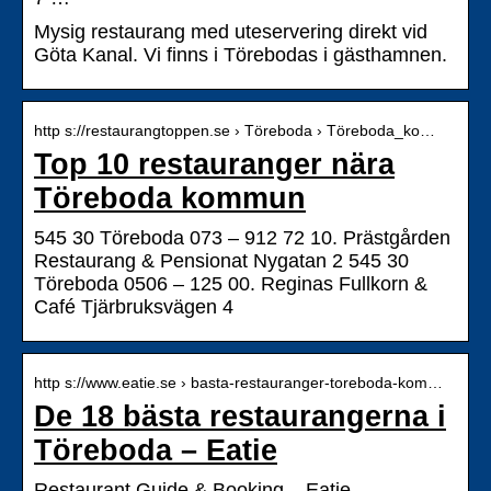
Mysig restaurang med uteservering direkt vid
Göta Kanal. Vi finns i Törebodas i gästhamnen.
http s://restaurangtoppen.se › Töreboda › Töreboda_ko…
Top 10 restauranger nära
Töreboda kommun
545 30 Töreboda 073 – 912 72 10. Prästgården
Restaurang & Pensionat Nygatan 2 545 30
Töreboda 0506 – 125 00. Reginas Fullkorn &
Café Tjärbruksvägen 4
http s://www.eatie.se › basta-restauranger-toreboda-kom…
De 18 bästa restaurangerna i
Töreboda – Eatie
Restaurant Guide & Booking – Eatie