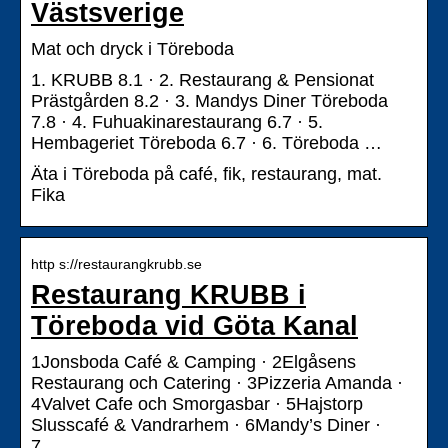
Västsverige
Mat och dryck i Töreboda
1. KRUBB 8.1 · 2. Restaurang & Pensionat
Prästgården 8.2 · 3. Mandys Diner Töreboda
7.8 · 4. Fuhuakinarestaurang 6.7 · 5.
Hembageriet Töreboda 6.7 · 6. Töreboda …
Äta i Töreboda på café, fik, restaurang, mat.
Fika
http s://restaurangkrubb.se
Restaurang KRUBB i
Töreboda vid Göta Kanal
1Jonsboda Café & Camping · 2Elgåsens
Restaurang och Catering · 3Pizzeria Amanda ·
4Valvet Cafe och Smorgasbar · 5Hajstorp
Slusscafé & Vandrarhem · 6Mandy’s Diner ·
7 …