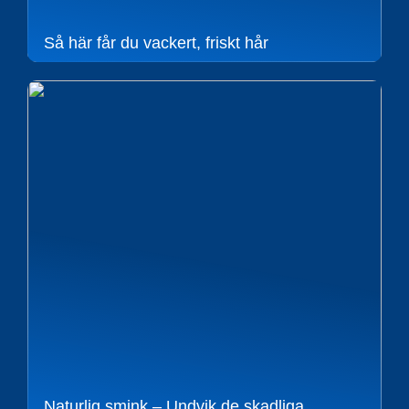
Så här får du vackert, friskt hår
Naturlig smink – Undvik de skadliga