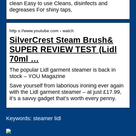
clean Easy to use Cleans, disinfects and
degreases For shiny taps,
http s://www.youtube.com › watch
SilverCrest Steam Brush&
SUPER REVIEW TEST (Lidl
70ml …
The popular Lidl garment steamer is back in
stock – YOU Magazine
Save yourself from laborious ironing ever again
with the Lidl garment steamer – at just £17.99,
it’s a savvy gadget that’s worth every penny.
Keywords: steamer lidl