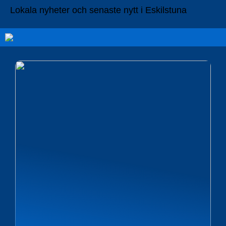
Lokala nyheter och senaste nytt i Eskilstuna