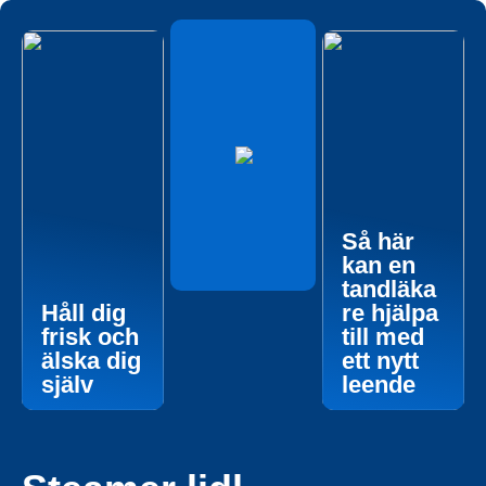
Så här
kan en
tandläka
Håll dig
re hjälpa
frisk och
till med
älska dig
ett nytt
själv
leende