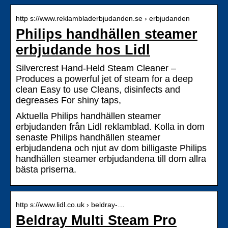
http s://www.reklambladerbjudanden.se › erbjudanden
Philips handhällen steamer
erbjudande hos Lidl
Silvercrest Hand-Held Steam Cleaner –
Produces a powerful jet of steam for a deep
clean Easy to use Cleans, disinfects and
degreases For shiny taps,
Aktuella Philips handhällen steamer
erbjudanden från Lidl reklamblad. Kolla in dom
senaste Philips handhällen steamer
erbjudandena och njut av dom billigaste Philips
handhällen steamer erbjudandena till dom allra
bästa priserna.
http s://www.lidl.co.uk › beldray-…
Beldray Multi Steam Pro