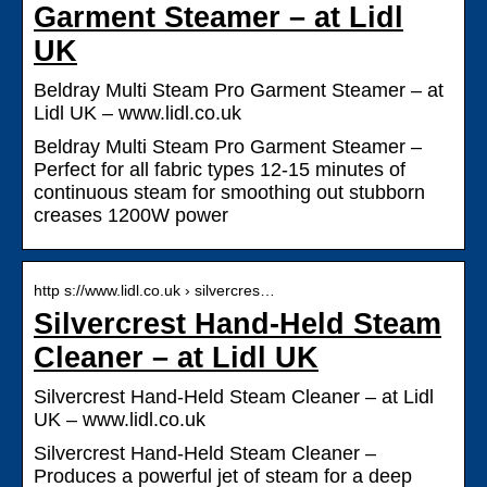
Garment Steamer – at Lidl
UK
Beldray Multi Steam Pro Garment Steamer – at
Lidl UK – www.lidl.co.uk
Beldray Multi Steam Pro Garment Steamer –
Perfect for all fabric types 12-15 minutes of
continuous steam for smoothing out stubborn
creases 1200W power
http s://www.lidl.co.uk › silvercres…
Silvercrest Hand-Held Steam
Cleaner – at Lidl UK
Silvercrest Hand-Held Steam Cleaner – at Lidl
UK – www.lidl.co.uk
Silvercrest Hand-Held Steam Cleaner –
Produces a powerful jet of steam for a deep