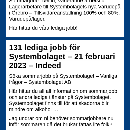
Sommarjobb. Deltid, Varierande arbetstid …
Lagerarbetare till Systembolagets nya Varudepå
i Örebro – Tillsvidareanställning 100% och 80%.
Varudepå/lager.
Här hittar du våra lediga jobb!
131 lediga jobb för
Systembolaget – 21 februari
2023 – Indeed
Söka sommarjobb på Systembolaget – Vanliga
frågor – Systembolaget AB
Här hittar du all all information om sommarjobb
och andra lediga tjänster på Systembolaget.
Systembolaget finns till för att skadorna blir
mindre om alkohol …
Jag undrar om ni behöver sommarjobbare nu
inför sommaren då det brukar fattas lite folk?