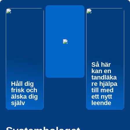
Så här
kan en
tandläka
Håll dig
re hjälpa
frisk och
till med
älska dig
ett nytt
själv
leende