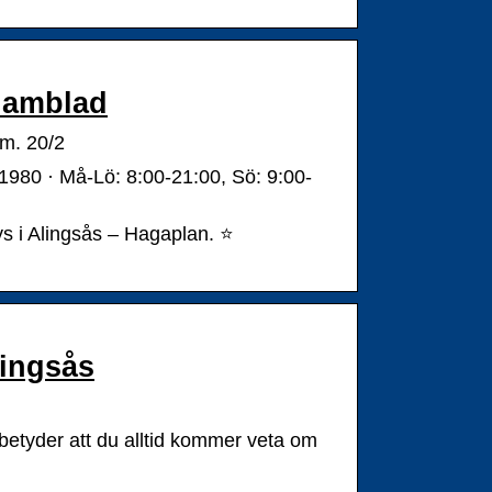
klamblad
.m. 20/2
1980 · Må-Lö: 8:00-21:00, Sö: 9:00-
ys i Alingsås – Hagaplan. ⭐
lingsås
a betyder att du alltid kommer veta om