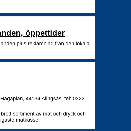
anden, öppettider
anden plus reklamblad från den lokala
 Hagaplan, 44134 Alingsås. tel: 0322-
t brett sortiment av mat och dryck och
illigaste matkasse!