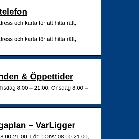
telefon
ess och karta för att hitta rätt,
ess och karta för att hitta rätt,
anden & Öppettider
 Tisdag 8:00 – 21:00, Onsdag 8:00 –
agaplan – VarLigger
8.00-21.00, Lör: ; Ons: 08.00-21.00,