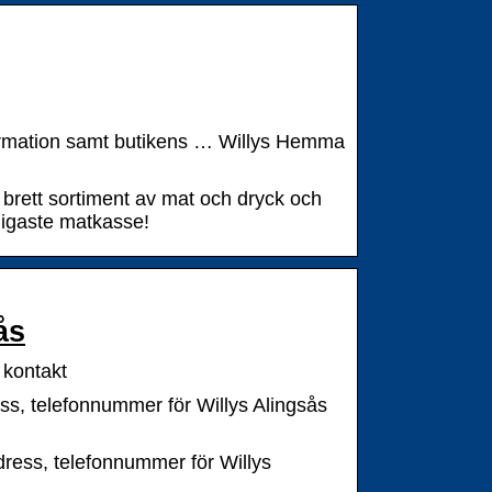
formation samt butikens … Willys Hemma
t brett sortiment av mat och dryck och
illigaste matkasse!
ås
 kontakt
dress, telefonnummer för Willys Alingsås
 adress, telefonnummer för Willys