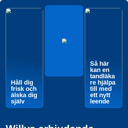
Så här
kan en
tandläka
Håll dig
re hjälpa
frisk och
till med
älska dig
ett nytt
själv
leende