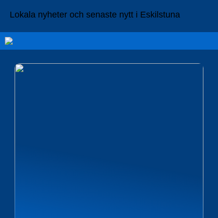
Lokala nyheter och senaste nytt i Eskilstuna