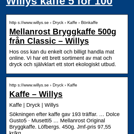
Willys kaffe 5 för 100
http s://www.willys.se › Dryck › Kaffe › Bönkaffe
Mellanrost Bryggkaffe 500g
från Classic – Willys
Hos oss kan du enkelt och billigt handla mat
online. Vi har ett brett sortiment av mat och
dryck och självklart ett stort ekologiskt utbud.
http s://www.willys.se › Dryck › Kaffe
Kaffe – Willys
Kaffe | Dryck | Willys
Sökningen efter kaffe gav 193 träffar. … Dolce
Gusto5 · Musetti5 … Mellanrost Original
Bryggkaffe. Löfbergs. 450g. Jmf-pris 97,55
kr/kg.