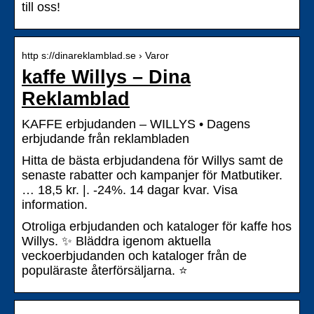
till oss!
http s://dinareklamblad.se › Varor
kaffe Willys – Dina
Reklamblad
KAFFE erbjudanden – WILLYS • Dagens
erbjudande från reklambladen
Hitta de bästa erbjudandena för Willys samt de
senaste rabatter och kampanjer för Matbutiker.
… 18,5 kr. |. -24%. 14 dagar kvar. Visa
information.
Otroliga erbjudanden och kataloger för kaffe hos
Willys. ✨ Bläddra igenom aktuella
veckoerbjudanden och kataloger från de
populäraste återförsäljarna. ⭐