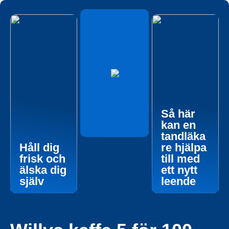
Så här
kan en
tandläka
Håll dig
re hjälpa
frisk och
till med
älska dig
ett nytt
själv
leende