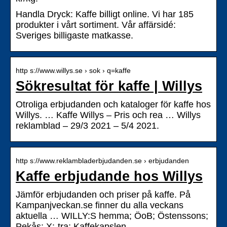
Handla Dryck: Kaffe billigt online. Vi har 185
produkter i vårt sortiment. Vår affärsidé:
Sveriges billigaste matkasse.
http s://www.willys.se › sok › q=kaffe
Sökresultat för kaffe | Willys
Otroliga erbjudanden och kataloger för kaffe hos
Willys. … Kaffe Willys – Pris och rea … Willys
reklamblad – 29/3 2021 – 5/4 2021.
http s://www.reklambladerbjudanden.se › erbjudanden
Kaffe erbjudande hos Willys
Jämför erbjudanden och priser på kaffe. På
Kampanjveckan.se finner du alla veckans
aktuella … WILLY:S hemma; ÖoB; Östenssons;
Pekås; X:-tra; Kaffekapslen.