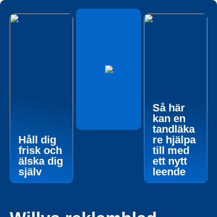
Så här
kan en
tandläka
Håll dig
re hjälpa
frisk och
till med
älska dig
ett nytt
själv
leende