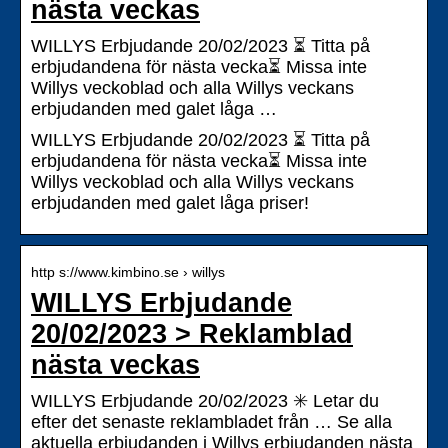
nästa veckas
WILLYS Erbjudande 20/02/2023 ⏳ Titta på
erbjudandena för nästa vecka⏳ Missa inte
Willys veckoblad och alla Willys veckans
erbjudanden med galet låga …
WILLYS Erbjudande 20/02/2023 ⏳ Titta på
erbjudandena för nästa vecka⏳ Missa inte
Willys veckoblad och alla Willys veckans
erbjudanden med galet låga priser!
http s://www.kimbino.se › willys
WILLYS Erbjudande
20/02/2023 > Reklamblad
nästa veckas
WILLYS Erbjudande 20/02/2023 ✳️ Letar du
efter det senaste reklambladet från … Se alla
aktuella erbjudanden i Willys erbjudanden nästa