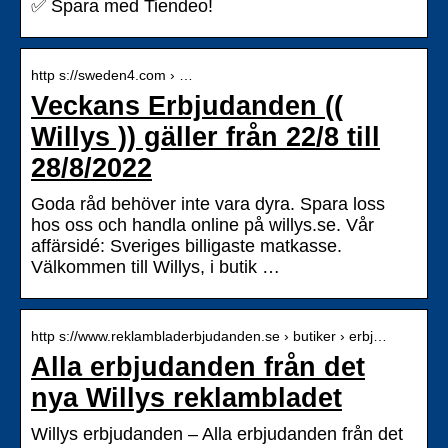
✅ Spara med Tiendeo!
http s://sweden4.com › …
Veckans Erbjudanden ((
Willys )) gäller från 22/8 till
28/8/2022
Goda råd behöver inte vara dyra. Spara loss
hos oss och handla online på willys.se. Vår
affärsidé: Sveriges billigaste matkasse.
Välkommen till Willys, i butik …
http s://www.reklambladerbjudanden.se › butiker › erbj…
Alla erbjudanden från det
nya Willys reklambladet
Willys erbjudanden – Alla erbjudanden från det