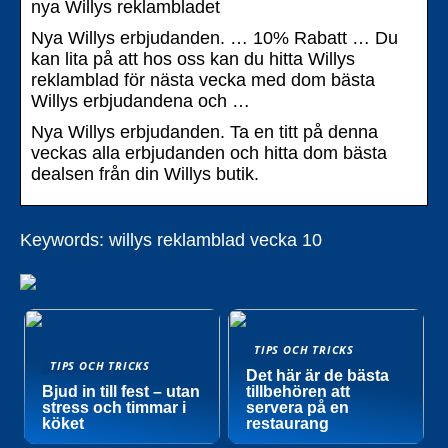
nya Willys reklambladet
Nya Willys erbjudanden. … 10% Rabatt … Du
kan lita på att hos oss kan du hitta Willys
reklamblad för nästa vecka med dom bästa
Willys erbjudandena och …
Nya Willys erbjudanden. Ta en titt på denna
veckas alla erbjudanden och hitta dom bästa
dealsen från din Willys butik.
Keywords: willys reklamblad vecka 10
TIPS OCH TRICKS
TIPS OCH TRICKS
Det här är de bästa
Bjud in till fest – utan
tillbehören att
stress och timmar i
servera på en
köket
restaurang